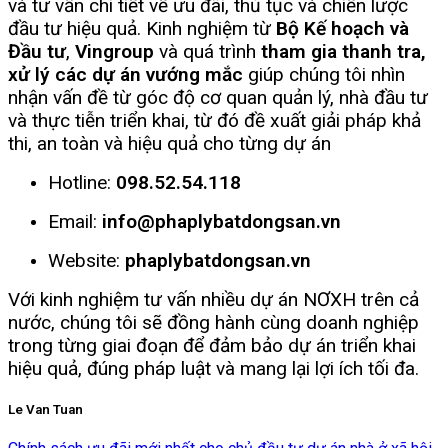
và tư vấn chi tiết về ưu đãi, thủ tục và chiến lược
đầu tư hiệu quả. Kinh nghiệm từ
Bộ Kế hoạch và
Đầu tư
,
Vingroup
và quá trình
tham gia thanh tra,
xử lý các dự án vướng mắc
giúp chúng tôi nhìn
nhận vấn đề từ góc độ cơ quan quản lý, nhà đầu tư
và thực tiễn triển khai, từ đó đề xuất giải pháp khả
thi, an toàn và hiệu quả cho từng dự án
Hotline:
098.52.54.118
Email:
info@phaplybatdongsan.vn
Website:
phaplybatdongsan.vn
Với kinh nghiệm tư vấn nhiều dự án NƠXH trên cả
nước, chúng tôi sẽ đồng hành cùng doanh nghiệp
trong từng giai đoạn để đảm bảo dự án triển khai
hiệu quả, đúng pháp luật và mang lại lợi ích tối đa.
Le Van Tuan