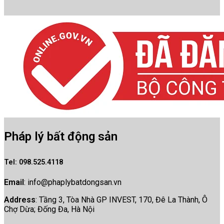
Pháp lý bất động sản
Tel
: 098.525.4118
Email
:
info@phaplybatdongsan.vn
Address
: Tầng 3, Tòa Nhà GP INVEST, 170, Đê La Thành, Ô
Chợ Dừa; Đống Đa, Hà Nội