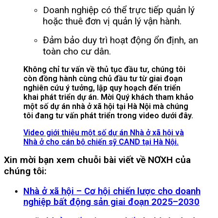
Doanh nghiệp có thể trực tiếp quản lý
hoặc thuê đơn vị quản lý vận hành.
Đảm bảo duy trì hoạt động ổn định, an
toàn cho cư dân.
Không chỉ tư vấn về thủ tục đầu tư, chúng tôi
còn đồng hành cùng chủ đầu tư từ giai đoạn
nghiên cứu ý tưởng, lập quy hoạch đến triển
khai phát triển dự án. Mời Quý khách tham khảo
một số dự án nhà ở xã hội tại Hà Nội mà chúng
tôi đang tư vấn phát triển trong video dưới đây.
Video giới thiệu một số dự án Nhà ở xã hội và
Nhà ở cho cán bộ chiến sỹ CAND tại Hà Nội.
Xin mời bạn xem chuỗi bài viết về NƠXH của
chúng tôi:
Nhà ở xã hội – Cơ hội chiến lược cho doanh
nghiệp bất động sản giai đoạn 2025–2030