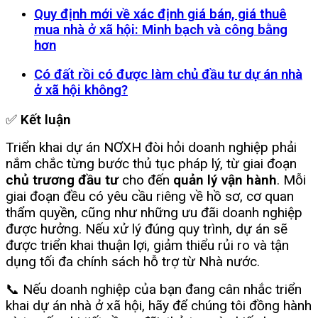
Quy định mới về xác định giá bán, giá thuê
mua nhà ở xã hội: Minh bạch và công bằng
hơn
Có đất rồi có được làm chủ đầu tư dự án nhà
ở xã hội không?
✅
Kết luận
Triển khai dự án NƠXH đòi hỏi doanh nghiệp phải
nắm chắc từng bước thủ tục pháp lý, từ giai đoạn
chủ trương đầu tư
cho đến
quản lý vận hành
. Mỗi
giai đoạn đều có yêu cầu riêng về hồ sơ, cơ quan
thẩm quyền, cũng như những ưu đãi doanh nghiệp
được hưởng. Nếu xử lý đúng quy trình, dự án sẽ
được triển khai thuận lợi, giảm thiểu rủi ro và tận
dụng tối đa chính sách hỗ trợ từ Nhà nước.
📞 Nếu doanh nghiệp của bạn đang cân nhắc triển
khai dự án nhà ở xã hội, hãy để chúng tôi đồng hành