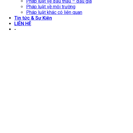
Pháp luật về đấu thầu – đấu giá
Pháp luật về môi trường
Pháp luật khác có liên quan
Tin tức & Sự Kiện
LIÊN HỆ
-