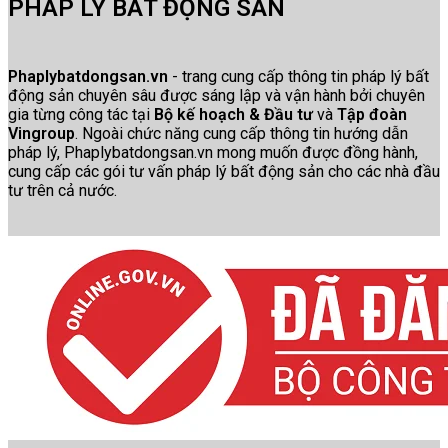
PHÁP LÝ BẤT ĐỘNG SẢN
Phaplybatdongsan.vn
- trang cung cấp thông tin pháp lý bất
động sản chuyên sâu được sáng lập và vận hành bởi chuyên
gia từng công tác tại
Bộ kế hoạch & Đầu tư
và
Tập đoàn
Vingroup
. Ngoài chức năng cung cấp thông tin hướng dẫn
pháp lý, Phaplybatdongsan.vn mong muốn được đồng hành,
cung cấp các gói tư vấn pháp lý bất động sản cho các nhà đầu
tư trên cả nước.