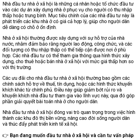
Nhà đầu tư nhà ở xã hội là những cá nhân hoặc tổ chức đầu tư
vào các dự án xây dựng nhà ở phục vụ cho người có thu nhập
thấp hoặc trung bình. Mục tiêu chính của các nhà đầu tư này là
phát triển các khu nhà ở có giá cả hợp lý, giúp cho người dân
dễ dàng có chỗ ở ổn định.
Nhà ở xã hội thường được xây dựng với sự hỗ trợ của nhà
nước, nhằm đảm bảo rằng người lao động, công chức, và các
đối tượng có thu nhập thấp có thể tiếp cận được nơi ở phù
hợp. Các nhà đầu tư có thể tham gia thông qua hình thức xây
dựng, cho thuê hoặc bán nhà ở xã hội với mức giá thấp hơn so
với thị trường.
Các ưu đãi cho nhà đầu tư nhà ở xã hội thường bao gồm các
chính sách hỗ trợ về thuế, tín dụng, hoặc các hình thức khuyến
khích khác từ chính phủ. Điều này giúp giảm bớt rủi ro và
khuyến khích nhà đầu tư tham gia vào lĩnh vực này, qua đó góp
phần giải quyết bài toán nhà ở cho người dân.
Nhà đầu tư nhà ở xã hội đóng vai trò quan trọng trong việc hình
thành các khu đô thị bền vững, nâng cao đời sống người dân
và thúc đẩy phát triển kinh tế xã hội.
👉
Bạn đang muốn đầu tư nhà ở xã hội và cần tư vấn pháp