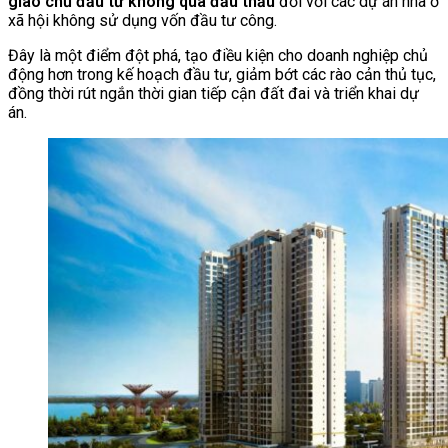
giao chủ đầu tư không qua đấu thầu
đối với các dự án nhà ở
xã hội không sử dụng vốn đầu tư công.
Đây là một điểm đột phá, tạo điều kiện cho doanh nghiệp chủ
động hơn trong kế hoạch đầu tư, giảm bớt các rào cản thủ tục,
đồng thời rút ngắn thời gian tiếp cận đất đai và triển khai dự
án.