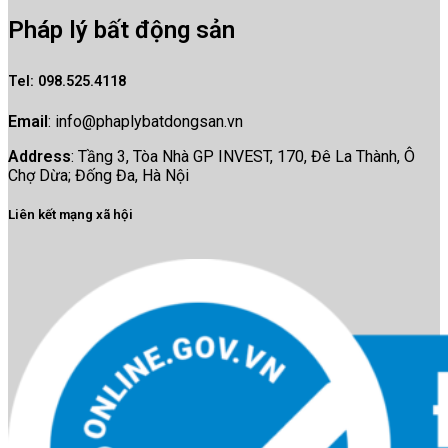
Pháp lý bất động sản
Tel
: 098.525.4118
Email
:
info@phaplybatdongsan.vn
Address
: Tầng 3, Tòa Nhà GP INVEST, 170, Đê La Thành, Ô
Chợ Dừa; Đống Đa, Hà Nội
Liên kết mạng xã hội