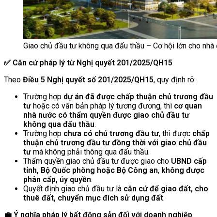
Giao chủ đầu tư không qua đấu thầu – Cơ hội lớn cho nhà 
✅ Căn cứ pháp lý từ Nghị quyết 201/2025/QH15
Theo
Điều 5 Nghị quyết số 201/2025/QH15
, quy định rõ:
Trường hợp
dự án đã được chấp thuận chủ trương đầu
tư
hoặc có văn bản pháp lý tương đương, thì
cơ quan
nhà nước có thẩm quyền được giao chủ đầu tư
không qua đấu thầu
.
Trường hợp
chưa có chủ trương đầu tư
, thì được
chấp
thuận chủ trương đầu tư đồng thời với giao chủ đầu
tư
mà không phải thông qua đấu thầu.
Thẩm quyền giao chủ đầu tư được giao cho
UBND cấp
tỉnh, Bộ Quốc phòng hoặc Bộ Công an
,
không được
phân cấp, ủy quyền
.
Quyết định giao chủ đầu tư là
căn cứ để giao đất, cho
thuê đất, chuyển mục đích sử dụng đất
.
💼 Ý nghĩa pháp lý bất động sản đối với doanh nghiệp