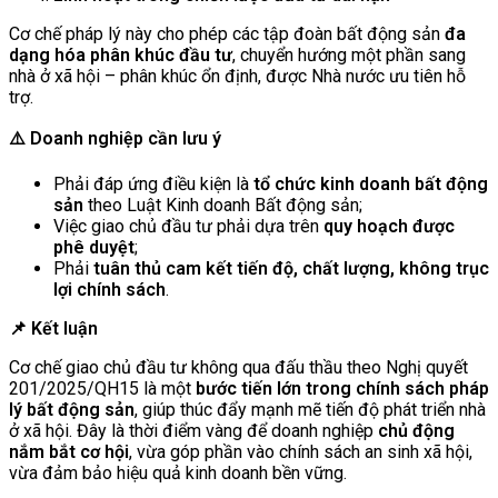
Cơ chế pháp lý này cho phép các tập đoàn bất động sản
đa
dạng hóa phân khúc đầu tư
, chuyển hướng một phần sang
nhà ở xã hội – phân khúc ổn định, được Nhà nước ưu tiên hỗ
trợ.
⚠️ Doanh nghiệp cần lưu ý
Phải đáp ứng điều kiện là
tổ chức kinh doanh bất động
sản
theo Luật Kinh doanh Bất động sản;
Việc giao chủ đầu tư phải dựa trên
quy hoạch được
phê duyệt
;
Phải
tuân thủ cam kết tiến độ, chất lượng, không trục
lợi chính sách
.
📌 Kết luận
Cơ chế giao chủ đầu tư không qua đấu thầu theo Nghị quyết
201/2025/QH15 là một
bước tiến lớn trong chính sách pháp
lý bất động sản
, giúp thúc đẩy mạnh mẽ tiến độ phát triển nhà
ở xã hội. Đây là thời điểm vàng để doanh nghiệp
chủ động
nắm bắt cơ hội
, vừa góp phần vào chính sách an sinh xã hội,
vừa đảm bảo hiệu quả kinh doanh bền vững.