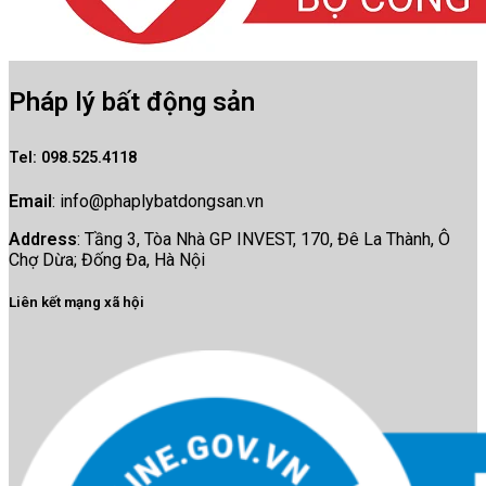
Pháp lý bất động sản
Tel
: 098.525.4118
Email
:
info@phaplybatdongsan.vn
Address
: Tầng 3, Tòa Nhà GP INVEST, 170, Đê La Thành, Ô
Chợ Dừa; Đống Đa, Hà Nội
Liên kết mạng xã hội