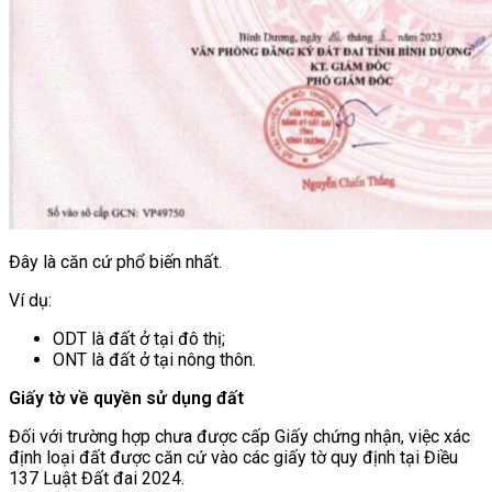
Đây là căn cứ phổ biến nhất.
Ví dụ:
ODT là đất ở tại đô thị;
ONT là đất ở tại nông thôn.
Giấy tờ về quyền sử dụng đất
Đối với trường hợp chưa được cấp Giấy chứng nhận, việc xác
định loại đất được căn cứ vào các giấy tờ quy định tại Điều
137 Luật Đất đai 2024.