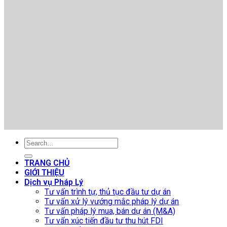
TRANG CHỦ
GIỚI THIỆU
Dịch vụ Pháp Lý
Tư vấn trình tự, thủ tục đầu tư dự án
Tư vấn xử lý vướng mắc pháp lý dự án
Tư vấn pháp lý mua, bán dự án (M&A)
Tư vấn xúc tiến đầu tư thu hút FDI