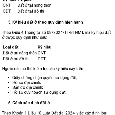
ONT
Đất ở tại nông thôn
ODT
Đất ở tại đô thị
Ký hiệu đất ở theo quy định hiện hành
Theo Điều 4 Thông tư số 08/2024/TT-BTNMT, mã ký hiệu đất
ở được quy định như sau:
Loại đất
Ký hiệu
Đất ở tại nông thôn
ONT
Đất ở tại đô thị
ODT
Người dân có thể kiểm tra các ký hiệu này trên:
Giấy chứng nhận quyền sử dụng đất;
Hồ sơ địa chính;
Bản đồ địa chính;
Hồ sơ quy hoạch sử dụng đất.
Cách xác định đất ở
Theo Khoản 1 Điều 10 Luật Đất đai 2024, việc xác định loại