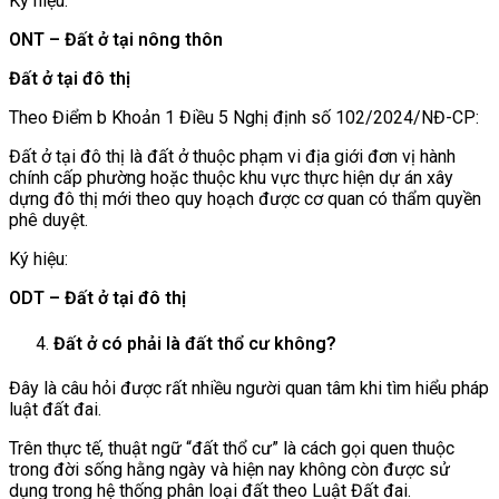
Ký hiệu:
ONT – Đất ở tại nông thôn
Đất ở tại đô thị
Theo Điểm b Khoản 1 Điều 5 Nghị định số 102/2024/NĐ-CP:
Đất ở tại đô thị là đất ở thuộc phạm vi địa giới đơn vị hành
chính cấp phường hoặc thuộc khu vực thực hiện dự án xây
dựng đô thị mới theo quy hoạch được cơ quan có thẩm quyền
phê duyệt.
Ký hiệu:
ODT – Đất ở tại đô thị
Đất ở có phải là đất thổ cư không?
Đây là câu hỏi được rất nhiều người quan tâm khi tìm hiểu pháp
luật đất đai.
Trên thực tế, thuật ngữ “đất thổ cư” là cách gọi quen thuộc
trong đời sống hằng ngày và hiện nay không còn được sử
dụng trong hệ thống phân loại đất theo Luật Đất đai.