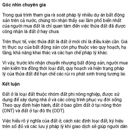
Góc nhìn chuyên gia
Trong quá trình tham gia rà soát pháp lý nhiều dự án bất động
sản trên cả nước, chúng tôi nhận thấy sai lầm phổ biến nhất
của người mua đất là chỉ quan tâm đến việc thửa đất đã được
công nhận là đất ở hay chưa.
Trên thực tế, việc thửa đất là đất ở mới chỉ là điều kiện cần. Giá
trị thực sự của bất động sản còn phụ thuộc vào quy hoạch, hạ
tầng, khả năng khai thác và các hạn chế pháp lý khác.
Vì vậy, trước khi nhận chuyển nhượng bất động sản, người mua
nên kiểm tra đồng thời loại đất, quy hoạch và hiện trạng pháp
lý của thửa đất để hạn chế các rủi ro phát sinh trong tương lai.
Kết luận
Đất ở là loại đất thuộc nhóm đất phi nông nghiệp, được sử
dụng để xây dựng nhà ở và các công trình phục vụ đời sống.
Theo quy định hiện hành, đất ở bao gồm đất ở tại nông thôn
(ONT) và đất ở tại đô thị (ODT).
Việc hiểu rõ ý nghĩa của đất ở, cách xác định loại đất, ký hiệu
trên sổ đỏ và các lưu ý pháp lý khi giao dịch sẽ giúp người dân