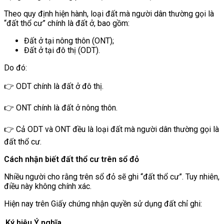
Theo quy định hiện hành, loại đất mà người dân thường gọi là
“đất thổ cư” chính là đất ở, bao gồm:
Đất ở tại nông thôn (ONT);
Đất ở tại đô thị (ODT).
Do đó:
👉 ODT chính là đất ở đô thị.
👉 ONT chính là đất ở nông thôn.
👉 Cả ODT và ONT đều là loại đất mà người dân thường gọi là
đất thổ cư.
Cách nhận biết đất thổ cư trên sổ đỏ
Nhiều người cho rằng trên sổ đỏ sẽ ghi “đất thổ cư”. Tuy nhiên,
điều này không chính xác.
Hiện nay trên Giấy chứng nhận quyền sử dụng đất chỉ ghi:
Ký hiệu
Ý nghĩa