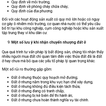
Quy định về môi trường;
Quy định về phòng cháy chữa cháy;
Quy định của địa phương.
Đối với các hoạt động sản xuất có quy mô lớn hoặc có nguy
cơ gây ô nhiễm môi trường, cơ quan nhà nước có thể yêu cầu
bố trí tại khu công nghiệp, cụm công nghiệp hoặc khu sản xuất
tập trung thay vì khu dân cư.
Một số lưu ý khi nhận chuyển nhượng đất ở
Qua quá trình tư vấn pháp lý bất động sản, chúng tôi nhận thấy
nhiều người mua đất chỉ quan tâm đến việc thửa đất đã là đất
ở hay chưa mà bỏ qua các yếu tố pháp lý quan trọng khác.
Một số rủi ro thường gặp gồm:
Đất ở nhưng thuộc quy hoạch mở đường;
Đất ở nhưng nằm trong khu vực hạn chế xây dựng;
Đất ở nhưng không đủ điều kiện tách thửa;
Đất ở nhưng đang có tranh chấp;
Đất ở nhưng bị kê biên để thi hành án;
Đất ở nhưng chưa hoàn thành nghĩa vụ tài chính.