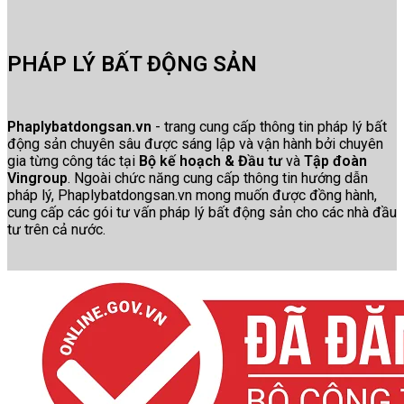
PHÁP LÝ BẤT ĐỘNG SẢN
Phaplybatdongsan.vn
- trang cung cấp thông tin pháp lý bất
động sản chuyên sâu được sáng lập và vận hành bởi chuyên
gia từng công tác tại
Bộ kế hoạch & Đầu tư
và
Tập đoàn
Vingroup
. Ngoài chức năng cung cấp thông tin hướng dẫn
pháp lý, Phaplybatdongsan.vn mong muốn được đồng hành,
cung cấp các gói tư vấn pháp lý bất động sản cho các nhà đầu
tư trên cả nước.