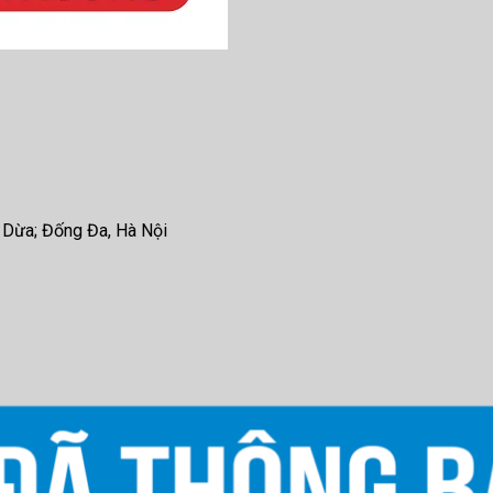
 Dừa; Đống Đa, Hà Nội