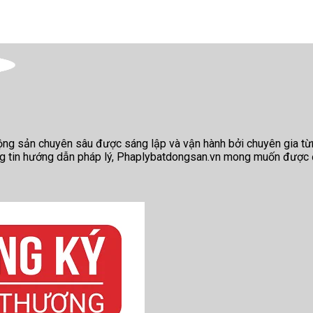
động sản chuyên sâu được sáng lập và vận hành bởi chuyên gia từ
ng tin hướng dẫn pháp lý, Phaplybatdongsan.vn mong muốn được 